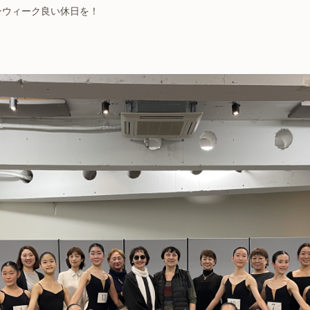
ンウィーク良い休日を！