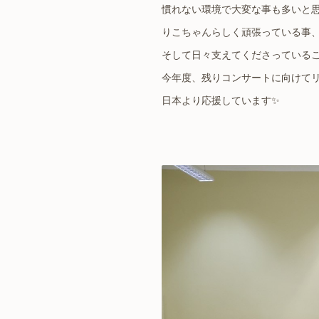
慣れない環境で大変な事も多いと
りこちゃんらしく頑張っている事
そして日々支えてくださっている
今年度、残りコンサートに向けて
日本より応援しています✨