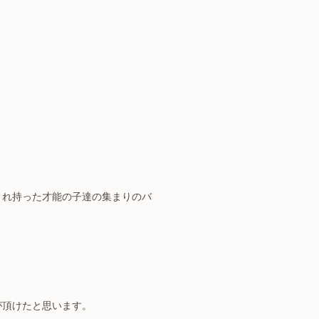
まれ持った才能の子達の集まりのバ
が頂けたと思います。