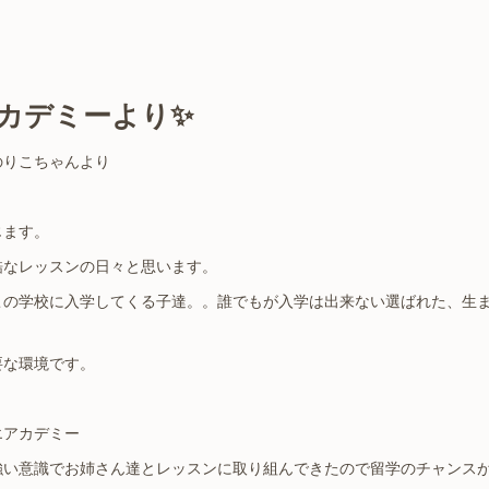
カデミーより✨
のりこちゃんより
じます。
酷なレッスンの日々と思います。
この学校に入学してくる子達。。誰でもが入学は出来ない選ばれた、生
要な環境です。
エアカデミー
強い意識でお姉さん達とレッスンに取り組んできたので留学のチャンス