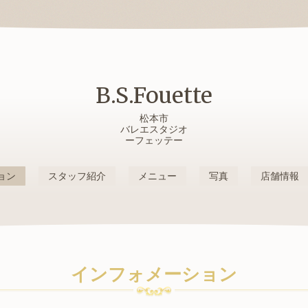
B.S.Fouette
松本市
バレエスタジオ
ーフェッテー
ョン
スタッフ紹介
メニュー
写真
店舗情報
インフォメーション