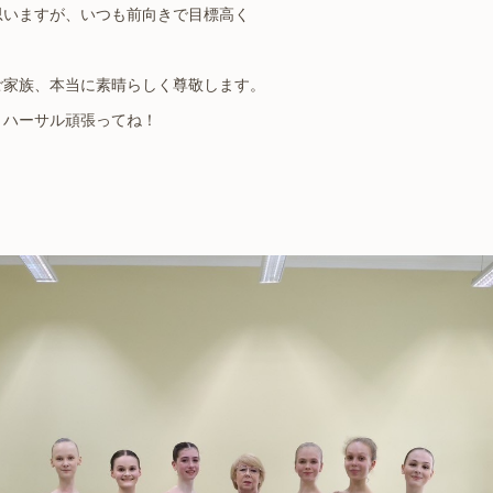
思いますが、いつも前向きで目標高く
、
ご家族、本当に素晴らしく尊敬します。
リハーサル頑張ってね！