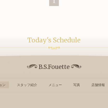
1
Today's Schedule
B.S.Fouette
ョン
スタッフ紹介
メニュー
写真
店舗情報