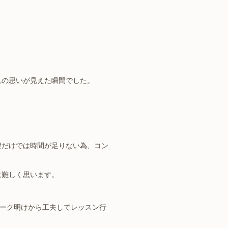
れの思いが見えた瞬間でした。
礎だけでは時間が足りない為、コン
に難しく思います。
ィーク明けから工夫してレッスン行