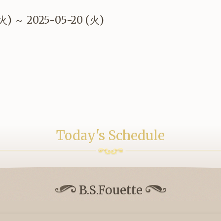
(火) ～ 2025-05-20 (火)
Today's Schedule
B.S.Fouette